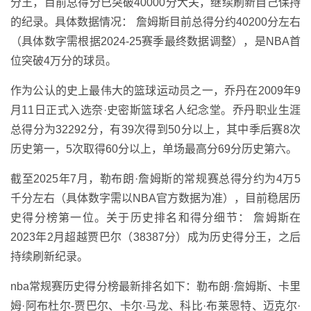
分王，目前总得分已突破40000分大关，继续刷新自己保持
的纪录。具体数据情况： 詹姆斯目前总得分约40200分左右
（具体数字需根据2024-25赛季最终数据调整），是NBA首
位突破4万分的球员。
作为公认的史上最伟大的篮球运动员之一，乔丹在2009年9
月11日正式入选奈·史密斯篮球名人纪念堂。乔丹职业生涯
总得分为32292分，有39次得到50分以上，其中季后赛8次
历史第一，5次取得60分以上，单场最高分69分历史第六。
截至2025年7月，勒布朗·詹姆斯的常规赛总得分约为4万5
千分左右（具体数字需以NBA官方数据为准），目前稳居历
史得分榜第一位。关于历史排名和得分细节： 詹姆斯在
2023年2月超越贾巴尔（38387分）成为历史得分王，之后
持续刷新纪录。
nba常规赛历史得分榜最新排名如下：勒布朗·詹姆斯、卡里
姆·阿布杜尔-贾巴尔、卡尔·马龙、科比·布莱恩特、迈克尔·