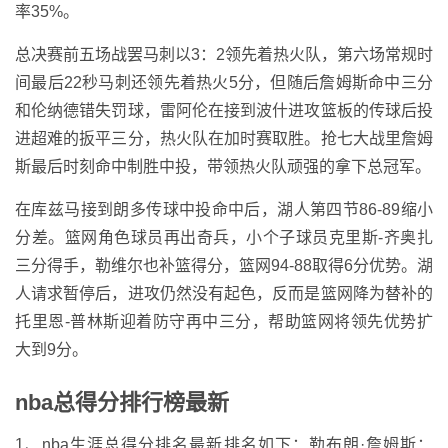
率35%。
总决赛前五场战罢马刺以3：2领先着热火队，第六场常规时
间最后22秒马刺还领先着热火5分，但随后詹姆斯命中三分
和伦纳德错失罚球，雷阿伦在接到波什进攻篮板的传球后投
进超难的扳平三分，热火队在加时赛取胜。抢七大战里詹姆
斯最后时刻命中制胜中投，带领热火队顽强的拿下总冠军。
在库兹马接到朗多传球中投命中后，湖人第四节86-89缩小
分差。篮网角色球员再出奇兵，小个子球员克里斯-齐奥扎
三分得手，勒维尔也补篮得分，篮网94-88取得6分优势。湖
人请求暂停后，进攻仍然没有起色，反而是篮网降为替补的
托里恩-普林斯迎着防守再中三分，帮助篮网将领先优势扩
大到9分。
nba总得分排行榜最新
1、nba生涯总得分排名最新排名如下：勒布朗·詹姆斯：