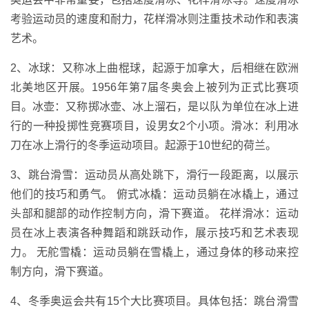
考验运动员的速度和耐力，花样滑冰则注重技术动作和表演
艺术。
2、冰球：又称冰上曲棍球，起源于加拿大，后相继在欧洲
北美地区开展。1956年第7届冬奥会上被列为正式比赛项
目。冰壶：又称掷冰壶、冰上溜石，是以队为单位在冰上进
行的一种投掷性竞赛项目，设男女2个小项。滑冰：利用冰
刀在冰上滑行的冬季运动项目。起源于10世纪的荷兰。
3、跳台滑雪：运动员从高处跳下，滑行一段距离，以展示
他们的技巧和勇气。 俯式冰橇：运动员躺在冰橇上，通过
头部和腿部的动作控制方向，滑下赛道。 花样滑冰：运动
员在冰上表演各种舞蹈和跳跃动作，展示技巧和艺术表现
力。 无舵雪橇：运动员躺在雪橇上，通过身体的移动来控
制方向，滑下赛道。
4、冬季奥运会共有15个大比赛项目。具体包括：跳台滑雪