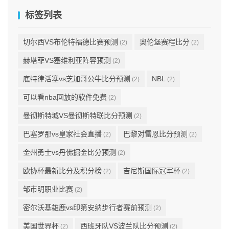
标签列表
切尔西VS布伦特福德比赛预测
奥伦堡赛程比分
(2)
(2)
赫塔菲VS塞维利亚阵容预测
(2)
底特律活塞vs芝加哥公牛比分预测
NBL
(2)
(2)
可以看nba回放的软件免费
(2)
曼彻斯特城VS曼彻斯特联比分预测
(2)
巴塞罗那vs皇家社会直播
巴黎对雷恩比分预测
(2)
(2)
金州勇士vs丹佛掘金比分预测
(2)
欧协杯最新比分及积分榜
吉尼斯国际冠军杯
(2)
(2)
邹市明职业比赛
(2)
密尔沃基雄鹿vs印第安纳步行者赛前预测
(2)
美国世界杯
西班牙队VS波兰队比分预测
(2)
(2)