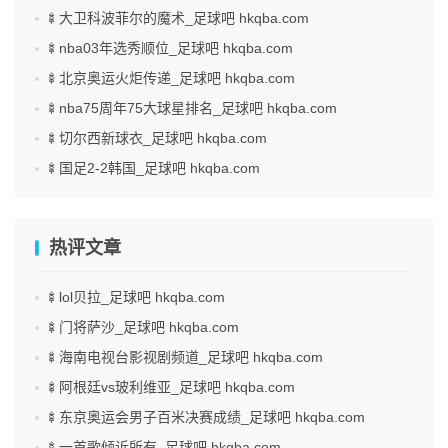
🍢大卫科波菲尔的魔术_足球吧 hkqba.com
🍢nba03年选秀顺位_足球吧 hkqba.com
🍢北京奥运火炬传递_足球吧 hkqba.com
🍢nba75周年75大球星排名_足球吧 hkqba.com
🍢切尔西新球衣_足球吧 hkqba.com
🍢国足2-2韩国_足球吧 hkqba.com
热评文章
🍢lol贝拉_足球吧 hkqba.com
🍢门将萨沙_足球吧 hkqba.com
🍢海南电视台影视剧频道_足球吧 hkqba.com
🍢阿根廷vs玻利维亚_足球吧 hkqba.com
🍢东京奥运会男子百米决赛成绩_足球吧 hkqba.com
🍢一首歌倾诉所有_足球吧 hkqba.com