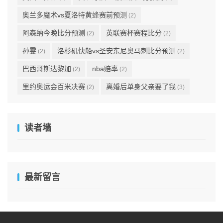
奥兰多魔术vs夏洛特黄蜂赛前预测
(2)
阿森纳今晚比分预测
英联赛杯赛程比分
(2)
(2)
孙雯
洛杉矶快船vs圣安东尼奥马刺比分预测
(2)
(2)
巴西哥斯达黎加
nba赔率
(2)
(2)
里约奥运会百米决赛
离婚后单身父亲要了我
(2)
(3)
读者墙
最新留言