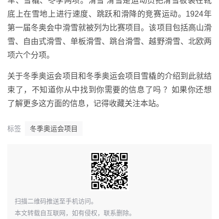
车、雪橇、冬季两项。滑雪 滑雪是运动员把滑雪板装在靴
底上在雪地上进行速度、跳跃和滑降的竞赛运动。1924年
第一届冬奥会中滑雪就被列为比赛项目。该项目包括高山滑
雪、自由式滑雪、单板滑雪、跳台滑雪、越野滑雪、北欧两
项六个分项。
关于冬季奥运会项目和冬季奥运会项目雪橇的介绍到此就结
束了，不知道你从中找到你需要的信息了吗 ？如果你还想
了解更多这方面的信息，记得收藏关注本站。
标签
冬季奥运会项目
​扫描二维码推送至手机访问。
本文转载自互联网，如有侵权，联系删除。