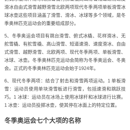
滑冰自由式滑雪越野滑雪北欧两项现代冬季两项单板滑雪冰
球冰壶这些项目涵盖了滑雪、滑冰、冰球等多个领域，是冬
季奥林匹克运动会的重要组成部分。
5、冬季奥运会项目有跳台滑雪、俯式冰橇、花样滑冰、无
舵雪橇、有舵雪橇、高山滑雪、短道速滑、速度滑冰、自由
式滑雪、越野滑雪、北欧两项、现代冬季两项、单板滑雪、
冰球、冰壶。冬季奥林匹克运动会简称为冬季奥运会、冬奥
会。正式的冬季奥林匹克运动会始于1924年。
6、现代冬季两项：结合了射击和滑雪两项运动。1 单板滑
雪：运动员使用单块滑雪板进行滑雪，包括速滑和跳跃技
巧。1 冰球：运动员在冰场上使用冰球杆和冰球进行比赛。
1 冰壶：运动员投掷冰壶，使其停在冰面上的特定位置。
冬季奥运会七个大项的名称