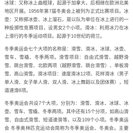
冰球：又称冰上曲棍球，起源于加拿大，后相继在欧洲北美
地区开展。1956年第7届冬奥会上被列为正式比赛项目。冰
壶：又称掷冰壶、冰上溜石，是以队为单位在冰上进行的一
种投掷性竞赛项目，设男女2个小项。滑冰：利用冰刀在冰
上滑行的冬季运动项目。起源于10世纪的荷兰。
冬季奥运会七个大项的名称是：滑雪、滑冰、冰球、冰壶、
雪车、雪橇、冬季两项。滑雪项目：自由式滑雪、越野滑
雪、跳台滑雪、北欧两项（越野滑雪、跳台滑雪）、单板滑
雪、高山滑雪。滑冰项目：速度滑冰12项、花样滑冰（男子
单人滑、女子单人滑、双人滑、冰上舞蹈以及团体赛），短
道速滑8项。
冬季奥运会共设7个大项，分别为：滑雪、滑冰、冰球、冰
壶、雪车、雪橇、冬季两项。其中还有15个分项，如高山滑
雪、自由式滑雪、短道速滑等，以及109个小项。冬季奥运
会 冬季奥林匹克运动会简称为冬季奥运会、冬奥会。主要