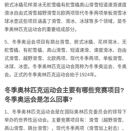
俯式冰橇花样滑冰无舵雪橇有舵雪橇高山滑雪短道速滑速度
滑冰自由式滑雪越野滑雪北欧两项现代冬季两项单板滑雪冰
球冰壶这些项目涵盖了滑雪、滑冰、冰球等多个领域，是冬
季奥林匹克运动会的重要组成部分。
5、冬季奥运会项目有跳台滑雪、俯式冰橇、花样滑冰、无
舵雪橇、有舵雪橇、高山滑雪、短道速滑、速度滑冰、自由
式滑雪、越野滑雪、北欧两项、现代冬季两项、单板滑雪、
冰球、冰壶。冬季奥林匹克运动会简称为冬季奥运会、冬奥
会。正式的冬季奥林匹克运动会始于1924年。
冬季奥林匹克运动会主要有哪些竞赛项目?
冬季奥运会是怎么回事?
1、冬季奥林匹克运动会是在国际奥林匹克委员会的领导下
举办的世界性运动会。主要竞赛项目有：滑雪（越野滑雪、
高山滑雪、跳台滑雪），现代冬季两项（滑雪加上射击）、