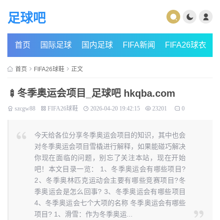
足球吧
首页
国际足球
国内足球
FIFA新闻
FIFA26球衣
首页
FIFA26球鞋
正文
🍢冬季奥运会项目_足球吧 hkqba.com
szcgw88
FIFA26球鞋
2026-04-20 19:42:15
23201
0
今天给各位分享冬季奥运会项目的知识，其中也会
对冬季奥运会项目雪橇进行解释，如果能碰巧解决
你现在面临的问题，别忘了关注本站，现在开始
吧！本文目录一览： 1、冬季奥运会有哪些项目?
2、冬季奥林匹克运动会主要有哪些竞赛项目?冬
季奥运会是怎么回事? 3、冬季奥运会有哪些项目
4、冬季奥运会七个大项的名称 冬季奥运会有哪些
项目? 1、滑雪：作为冬季奥运...