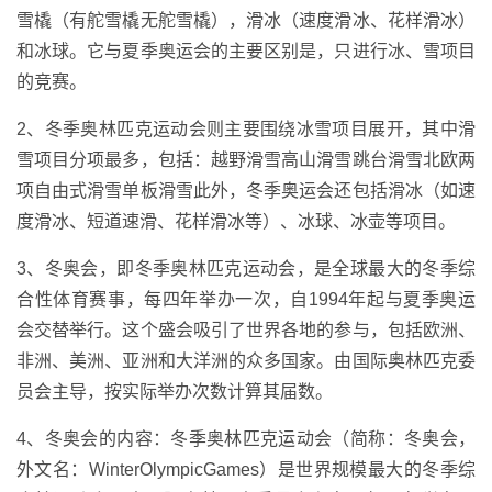
雪橇（有舵雪橇无舵雪橇），滑冰（速度滑冰、花样滑冰）
和冰球。它与夏季奥运会的主要区别是，只进行冰、雪项目
的竞赛。
2、冬季奥林匹克运动会则主要围绕冰雪项目展开，其中滑
雪项目分项最多，包括：越野滑雪高山滑雪跳台滑雪北欧两
项自由式滑雪单板滑雪此外，冬季奥运会还包括滑冰（如速
度滑冰、短道速滑、花样滑冰等）、冰球、冰壶等项目。
3、冬奥会，即冬季奥林匹克运动会，是全球最大的冬季综
合性体育赛事，每四年举办一次，自1994年起与夏季奥运
会交替举行。这个盛会吸引了世界各地的参与，包括欧洲、
非洲、美洲、亚洲和大洋洲的众多国家。由国际奥林匹克委
员会主导，按实际举办次数计算其届数。
4、冬奥会的内容：冬季奥林匹克运动会（简称：冬奥会，
外文名：WinterOlympicGames）是世界规模最大的冬季综