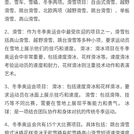
壶、雪车、雪橇、冬季两项。滑雪项目：自由式滑雪、越野
滑雪、跳台滑雪、北欧两项（越野滑雪、跳台滑雪）、单板
滑雪、高山滑雪。
2、滑雪：作为冬季奥运会中最受欢迎的项目之一，滑雪包
括高山滑雪、越野滑雪、跳台滑雪等多种小项，要求运动员
在雪地上展示他们的技巧和速度。 滑冰：滑冰项目在冬季
奥运会中非常重要，包括速度滑冰、花样滑冰等。速度滑冰
考验运动员的速度和耐力，花样滑冰则注重技术动作和表演
艺术。
3、冬季奥运会项目： 滑冰：包括速度滑冰和花样滑冰，要
求运动员在冰面上展示技巧和速度。 滑雪：包括滑降、技
巧等不同比赛，需要在雪地上展现平衡能力和勇气。 冰
球：是一项结合团队协作和身体对抗的传统冬季运动。
4、冬季奥运会共有15个大比赛项目。具体包括：跳台滑雪
俯式冰橇花样滑冰无舵雪橇有舵雪橇高山滑雪短道速滑速度