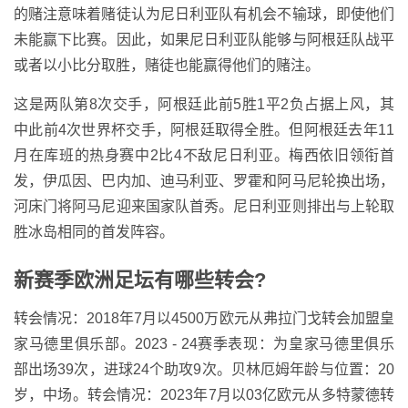
的赌注意味着赌徒认为尼日利亚队有机会不输球，即使他们
未能赢下比赛。因此，如果尼日利亚队能够与阿根廷队战平
或者以小比分取胜，赌徒也能赢得他们的赌注。
这是两队第8次交手，阿根廷此前5胜1平2负占据上风，其
中此前4次世界杯交手，阿根廷取得全胜。但阿根廷去年11
月在库班的热身赛中2比4不敌尼日利亚。梅西依旧领衔首
发，伊瓜因、巴内加、迪马利亚、罗霍和阿马尼轮换出场，
河床门将阿马尼迎来国家队首秀。尼日利亚则排出与上轮取
胜冰岛相同的首发阵容。
新赛季欧洲足坛有哪些转会?
转会情况：2018年7月以4500万欧元从弗拉门戈转会加盟皇
家马德里俱乐部。2023 - 24赛季表现：为皇家马德里俱乐
部出场39次，进球24个助攻9次。贝林厄姆年龄与位置：20
岁，中场。转会情况：2023年7月以03亿欧元从多特蒙德转