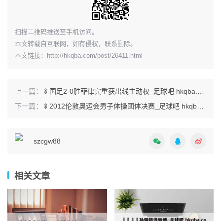
​扫描二维码推送至手机访问。
本文转载自互联网，如有侵权，联系删除。
本文链接：
http://hkqba.com/post/26411.html
上一篇：
🍢国足2-0胜菲律宾重获出线主动权_足球吧 hkqba.com
下一篇：
🍢2012伦敦奥运会男子体操团体决赛_足球吧 hkqba.com
szcgw88
相关文章