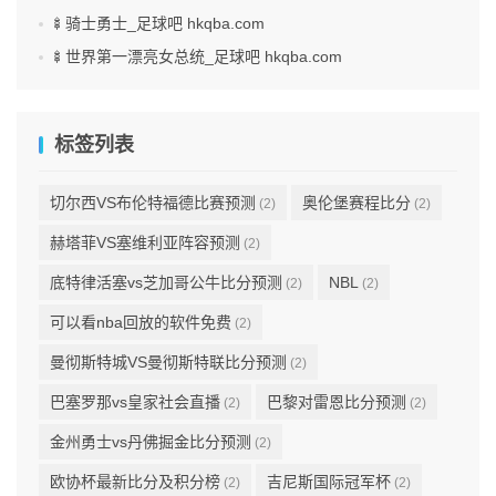
🍢骑士勇士_足球吧 hkqba.com
🍢世界第一漂亮女总统_足球吧 hkqba.com
标签列表
切尔西VS布伦特福德比赛预测
奥伦堡赛程比分
(2)
(2)
赫塔菲VS塞维利亚阵容预测
(2)
底特律活塞vs芝加哥公牛比分预测
NBL
(2)
(2)
可以看nba回放的软件免费
(2)
曼彻斯特城VS曼彻斯特联比分预测
(2)
巴塞罗那vs皇家社会直播
巴黎对雷恩比分预测
(2)
(2)
金州勇士vs丹佛掘金比分预测
(2)
欧协杯最新比分及积分榜
吉尼斯国际冠军杯
(2)
(2)