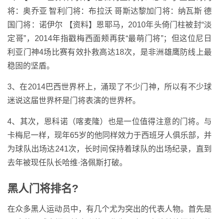
将：奥乔亚 智利门将：布拉沃 哥斯达黎加门将：纳瓦斯 德
国门将：诺伊尔 【资料】恩耶马，2010年头倚门柱被封“淡
定哥”，2014年指戳梅西面颊再获“最萌门将”；但这位尼日
利亚门神4场比赛有效扑救高达18次，是非洲雄鹰防线上最
稳固的坚盾。
3、在2014巴西世界杯上，涌现了不少门神，所以有不少球
迷说这届世界杯是门将表演的世界杯。
4、其次，恩科诺（喀麦隆）也是一位值得注意的门将。与
卡梅尼一样，现年65岁的他同样效力于西班牙人俱乐部，并
为球队出场达241次，长时间保持着球队的出场纪录，直到
去年被现任队长哈维·洛佩斯打破。
黑人门将排名?
在众多黑人运动员中，有几个尤为突出的代表人物。首先是