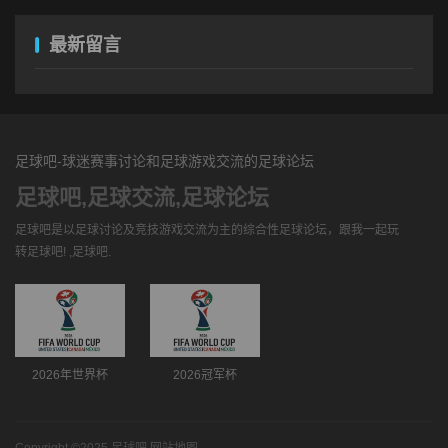
最新留言
足球吧-球迷赛事讨论和足球游戏交流的足球论坛
足球吧,足球交流,足球论坛
足球吧是以足球讨论及竞技游戏交流为主的综合性足球论坛，跟我一起玩
转足球吧! ,足球吧.
2026年世界杯
2026冠军杯