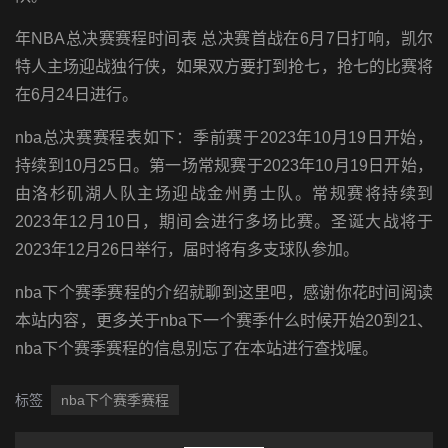
年NBA总决赛赛程时间表 总决赛首战在6月7日打响，凯尔
特人主场迎战独行侠，如果双方要打到抢七，抢七的比赛将
在6月24日进行。
nba总决赛赛程表如下：季前赛于2023年10月19日开始，
持续到10月25日。第一场常规赛于2023年10月19日开始，
由洛杉矶湖人队主场迎战金州勇士队。常规赛将持续到
2023年12月10日，期间会进行多场比赛。圣诞大战将于
2023年12月26日举行，届时将有多支球队参加。
nba下个赛季赛程的介绍就聊到这里吧，感谢你花时间阅读
本站内容，更多关于nba下一个赛季什么时候开始20到21、
nba下个赛季赛程的信息别忘了在本站进行查找喔。
标签
nba下个赛季赛程