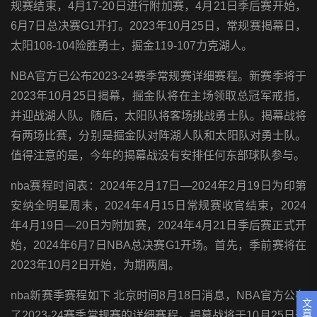
规赛结束，4月17-20日进行附加赛，4月21日季后赛开始，
6月7日总决赛G1开打。2023年10月25日，常规赛揭幕日，
太阳108-104险胜勇士，掘金119-107力克湖人。
NBA官方已公布2023-24赛季常规赛详细赛程。新赛季将于
2023年10月25日揭幕，掘金队将在主场领取总冠军戒指，
并迎战湖人队。随后，太阳队将客场挑战勇士队。揭幕战将
有两场比赛，分别是掘金队对阵湖人队和太阳队对勇士队。
值得注意的是，今年的揭幕战没有安排任何东部球队参与。
nba赛程时间表：2024年2月17日—2024年2月19日为印第
安纳全明星周末，2024年4月15日常规赛收官结束，2024
年4月19日—20日为附加赛，2024年4月21日季后赛正式开
始，2024年6月7日NBA总决赛G1开场。首先，季前赛将在
2023年10月2日开始，为期两周。
nba新赛季赛程如下 北京时间8月18日消息，NBA官方公布
文
章
了2023-24赛季常规赛的详细赛程。揭幕战将于10月25日开