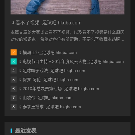
🍢看不了视频_足球吧 hkqba.com
本篇文章给大家谈谈看不了视频，以及看不了视频是什么原因
对应的知识点，希望对各位有所帮助，不要忘了收藏本站喔。
本文目录一览： 1、我手机...
🍢横洲工业_足球吧 hkqba.com
🍢电视节目主持人30年年度风云人物_足球吧 hkqba.com
🍢足球帽子戏法_足球吧 hkqba.com
🍢保罗-阿伦_足球吧 hkqba.com
🍢2010年总决赛第七场_足球吧 hkqba.com
🍢山歌帝_足球吧 hkqba.com
🍢泰拳王播求_足球吧 hkqba.com
最近发表