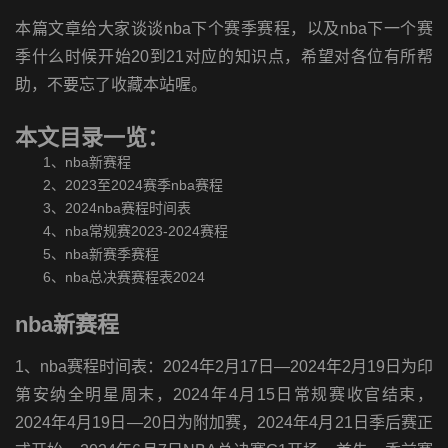
本篇文章给大家谈谈nba下个赛季赛程，以及nba下一个赛
季什么时候开始20到21对应的知识点，希望对各位有所帮
助，不要忘了收藏本站喔。
本文目录一览：
1、
nba新赛程
2、
2023至2024赛季nba赛程
3、
2024nba赛程时间表
4、
nba常规赛2023-2024赛程
5、
nba新赛季赛程
6、
nba总决赛赛程表2024
nba新赛程
1、nba赛程时间表：2024年2月17日—2024年2月19日为印
第安纳全明星周末，2024年4月15日常规赛收官结束，
2024年4月19日—20日为附加赛，2024年4月21日季后赛正