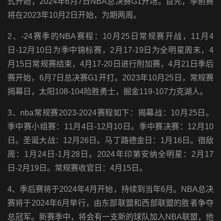
式开始，2024年6月7日NBA总决赛G1开场。首先，季前赛
将在2023年10月2日开始，为期两周。
2、-24赛季的NBA赛程：10月25日常规赛开战，11月4
日-12月10日为季中锦标赛，2月17-19日为全明星周末，4
月15日常规赛结束，4月17-20日进行附加赛，4月21日季后
赛开始，6月7日总决赛G1开打。2023年10月25日，常规赛
揭幕日，太阳108-104险胜勇士，掘金119-107力克湖人。
3、nba常规赛2023-2024赛程如下：揭幕战：10月25日。
季中赛小组赛：11月4日-12月10日。季中赛决赛：12月10
日。圣诞大战：12月26日。马丁路德金日：1月16日。宿敌
周：1月24日-1月28日。2024年印第安纳全明星：2月17
日-2月19日。常规赛收官日：4月15日。
4、季后赛将于2024年4月开始，持续到当年6月。NBA总决
赛将于2024年6月举行，由东部联盟和西部联盟的胜者争夺
总冠军。新赛季中，将会有一支新的球队加入NBA联盟，他