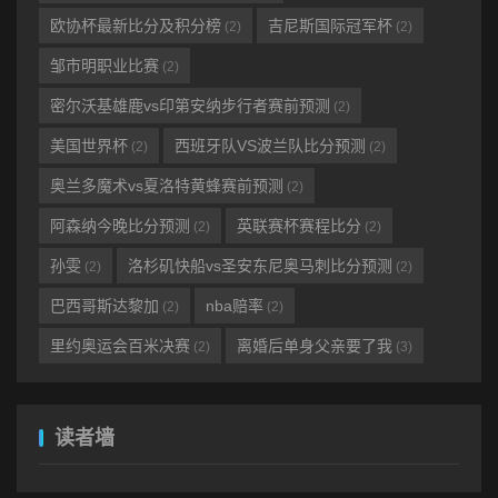
欧协杯最新比分及积分榜
吉尼斯国际冠军杯
(2)
(2)
邹市明职业比赛
(2)
密尔沃基雄鹿vs印第安纳步行者赛前预测
(2)
美国世界杯
西班牙队VS波兰队比分预测
(2)
(2)
奥兰多魔术vs夏洛特黄蜂赛前预测
(2)
阿森纳今晚比分预测
英联赛杯赛程比分
(2)
(2)
孙雯
洛杉矶快船vs圣安东尼奥马刺比分预测
(2)
(2)
巴西哥斯达黎加
nba赔率
(2)
(2)
里约奥运会百米决赛
离婚后单身父亲要了我
(2)
(3)
读者墙