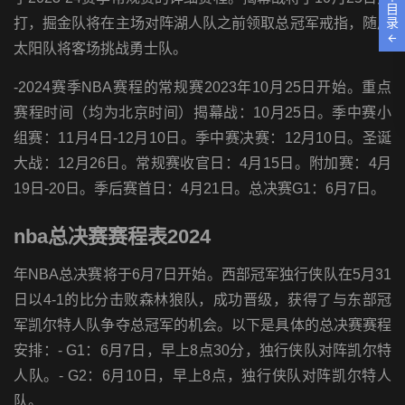
目
打，掘金队将在主场对阵湖人队之前领取总冠军戒指，随后
录
太阳队将客场挑战勇士队。
-2024赛季NBA赛程的常规赛2023年10月25日开始。重点
赛程时间（均为北京时间）揭幕战：10月25日。季中赛小
组赛：11月4日-12月10日。季中赛决赛：12月10日。圣诞
大战：12月26日。常规赛收官日：4月15日。附加赛：4月
19日-20日。季后赛首日：4月21日。总决赛G1：6月7日。
nba总决赛赛程表2024
年NBA总决赛将于6月7日开始。西部冠军独行侠队在5月31
日以4-1的比分击败森林狼队，成功晋级，获得了与东部冠
军凯尔特人队争夺总冠军的机会。以下是具体的总决赛赛程
安排：- G1：6月7日，早上8点30分，独行侠队对阵凯尔特
人队。- G2：6月10日，早上8点，独行侠队对阵凯尔特人
队。