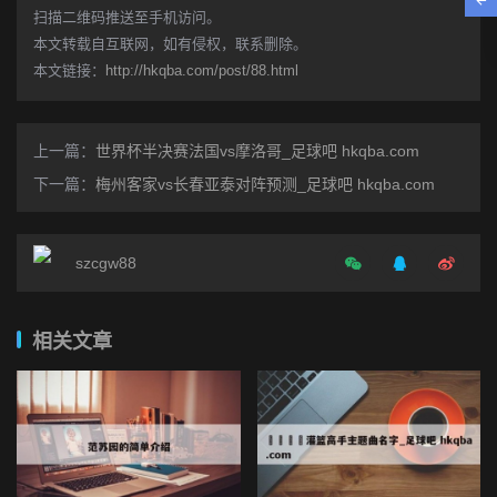
​扫描二维码推送至手机访问。
本文转载自互联网，如有侵权，联系删除。
本文链接：
http://hkqba.com/post/88.html
上一篇：
世界杯半决赛法国vs摩洛哥_足球吧 hkqba.com
下一篇：
梅州客家vs长春亚泰对阵预测_足球吧 hkqba.com
szcgw88
相关文章