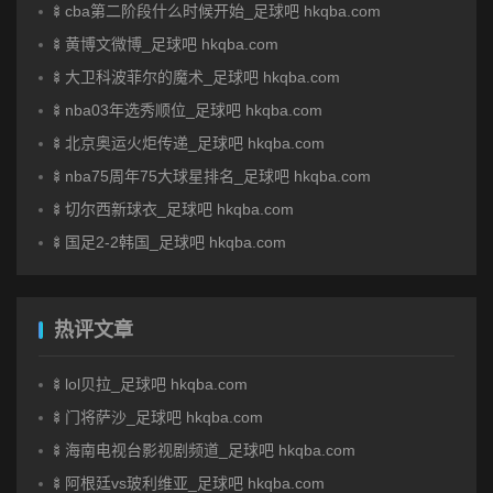
🍢cba第二阶段什么时候开始_足球吧 hkqba.com
🍢黄博文微博_足球吧 hkqba.com
🍢大卫科波菲尔的魔术_足球吧 hkqba.com
🍢nba03年选秀顺位_足球吧 hkqba.com
🍢北京奥运火炬传递_足球吧 hkqba.com
🍢nba75周年75大球星排名_足球吧 hkqba.com
🍢切尔西新球衣_足球吧 hkqba.com
🍢国足2-2韩国_足球吧 hkqba.com
热评文章
🍢lol贝拉_足球吧 hkqba.com
🍢门将萨沙_足球吧 hkqba.com
🍢海南电视台影视剧频道_足球吧 hkqba.com
🍢阿根廷vs玻利维亚_足球吧 hkqba.com