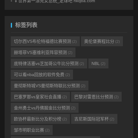
🍢世界第一漂亮女总统_足球吧 hkqba.com
标签列表
切尔西VS布伦特福德比赛预测
奥伦堡赛程比分
(2)
(2)
赫塔菲VS塞维利亚阵容预测
(2)
底特律活塞vs芝加哥公牛比分预测
NBL
(2)
(2)
可以看nba回放的软件免费
(2)
曼彻斯特城VS曼彻斯特联比分预测
(2)
巴塞罗那vs皇家社会直播
巴黎对雷恩比分预测
(2)
(2)
金州勇士vs丹佛掘金比分预测
(2)
欧协杯最新比分及积分榜
吉尼斯国际冠军杯
(2)
(2)
邹市明职业比赛
(2)