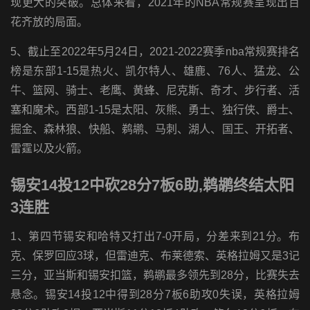
现更大的突破。总体来看，2021年的NBA常规赛呈现出百
花齐放的局面。
5、截止至2022年5月24日，2021-2022赛季nba常规赛排名
榜是东部1-15是热火、凯尔特人、雄鹿、76人、猛龙、公
牛、篮网、骑士、老鹰、黄蜂、尼克斯、奇才、步行者、活
塞和魔术。西部1-15是太阳、灰熊、勇士、独行侠、爵士、
掘金、森林狼、快船、鹈鹕、马刺、湖人、国王、开拓者、
雷霆以及火箭。
锡安14投12中砍28分7板6助,鹈鹕终结太阳
3连胜
1、第四节锡安和哈特又打出7-0开局，分差来到21分。布
克、保罗回应3球，但雷迪克、布莱德索、英格拉姆又是3记
三分，亚当斯和锡安扣篮，鹈鹕最多领先到28分，比赛失去
悬念。锡安14投12中得到28分7板6助攻0失误，英格拉姆