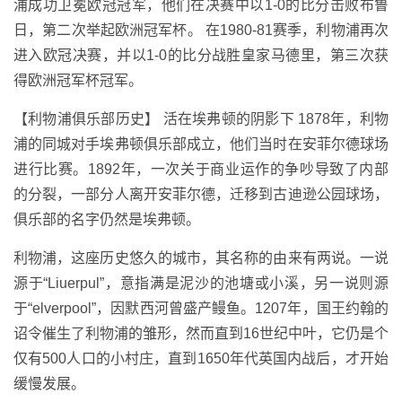
浦成功卫冕欧冠冠军，他们在决赛中以1-0的比分击败布鲁
日，第二次举起欧洲冠军杯。 在1980-81赛季，利物浦再次
进入欧冠决赛，并以1-0的比分战胜皇家马德里，第三次获
得欧洲冠军杯冠军。
【利物浦俱乐部历史】 活在埃弗顿的阴影下 1878年，利物
浦的同城对手埃弗顿俱乐部成立，他们当时在安菲尔德球场
进行比赛。1892年，一次关于商业运作的争吵导致了内部
的分裂，一部分人离开安菲尔德，迁移到古迪逊公园球场，
俱乐部的名字仍然是埃弗顿。
利物浦，这座历史悠久的城市，其名称的由来有两说。一说
源于“Liuerpul”，意指满是泥沙的池塘或小溪，另一说则源
于“elverpool”，因默西河曾盛产鳗鱼。1207年，国王约翰的
诏令催生了利物浦的雏形，然而直到16世纪中叶，它仍是个
仅有500人口的小村庄，直到1650年代英国内战后，才开始
缓慢发展。