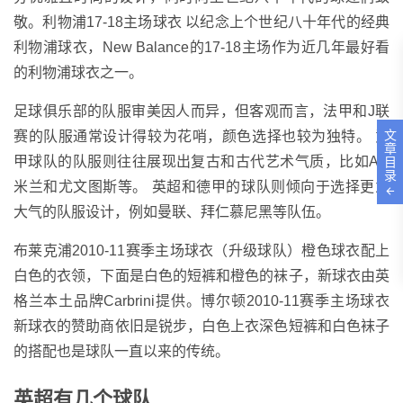
敬。利物浦17-18主场球衣 以纪念上个世纪八十年代的经典
利物浦球衣，New Balance的17-18主场作为近几年最好看
的利物浦球衣之一。
足球俱乐部的队服审美因人而异，但客观而言，法甲和J联
文
赛的队服通常设计得较为花哨，颜色选择也较为独特。 意
章
甲球队的队服则往往展现出复古和古代艺术气质，比如AC
目
录
米兰和尤文图斯等。 英超和德甲的球队则倾向于选择更为
大气的队服设计，例如曼联、拜仁慕尼黑等队伍。
布莱克浦2010-11赛季主场球衣（升级球队）橙色球衣配上
白色的衣领，下面是白色的短裤和橙色的袜子，新球衣由英
格兰本土品牌Carbrini提供。博尔顿2010-11赛季主场球衣
新球衣的赞助商依旧是锐步，白色上衣深色短裤和白色袜子
的搭配也是球队一直以来的传统。
英超有几个球队