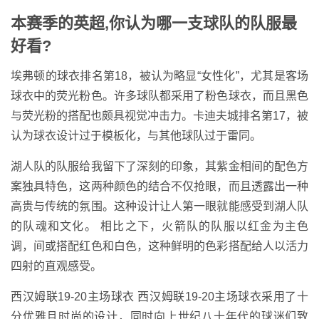
本赛季的英超,你认为哪一支球队的队服最
好看?
埃弗顿的球衣排名第18，被认为略显“女性化”，尤其是客场
球衣中的荧光粉色。许多球队都采用了粉色球衣，而且黑色
与荧光粉的搭配也颇具视觉冲击力。卡迪夫城排名第17，被
认为球衣设计过于模板化，与其他球队过于雷同。
湖人队的队服给我留下了深刻的印象，其紫金相间的配色方
案独具特色，这两种颜色的结合不仅抢眼，而且透露出一种
高贵与传统的氛围。这种设计让人第一眼就能感受到湖人队
的队魂和文化。 相比之下，火箭队的队服以红金为主色
调，间或搭配红色和白色，这种鲜明的色彩搭配给人以活力
四射的直观感受。
西汉姆联19-20主场球衣 西汉姆联19-20主场球衣采用了十
分优雅且时尚的设计，同时向上世纪八十年代的球迷们致