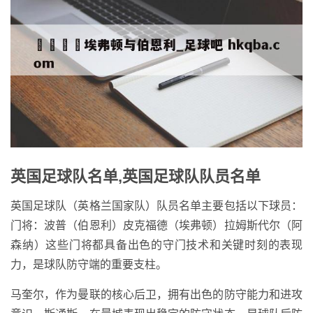
英国足球队名单,英国足球队队员名单
英国足球队（英格兰国家队）队员名单主要包括以下球员：
门将：波普（伯恩利）皮克福德（埃弗顿）拉姆斯代尔（阿
森纳）这些门将都具备出色的守门技术和关键时刻的表现
力，是球队防守端的重要支柱。
马奎尔，作为曼联的核心后卫，拥有出色的防守能力和进攻