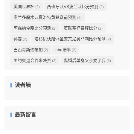
美国世界杯
西班牙队VS波兰队比分预测
(2)
(2)
奥兰多魔术vs夏洛特黄蜂赛前预测
(2)
阿森纳今晚比分预测
英联赛杯赛程比分
(2)
(2)
孙雯
洛杉矶快船vs圣安东尼奥马刺比分预测
(2)
(2)
巴西哥斯达黎加
nba赔率
(2)
(2)
里约奥运会百米决赛
离婚后单身父亲要了我
(2)
(3)
读者墙
最新留言