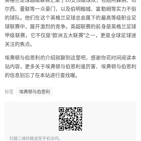
英格兰足球超级联赛汇聚了20支顶级球队，包括阿森纳、切
尔西、曼联等一众豪门，以及伯明翰城、富勒姆等实力不俗
的球队。他们在这个英格兰足球总会属下的最高等级职业足
球联赛中，展开激烈的竞争。英超联赛的前身是英格兰足球
甲级联赛，它不仅是“欧洲五大联赛”之一，更是全球足球迷
关注的焦点。
埃弗顿与伯恩利的介绍就聊到这里吧，感谢你花时间阅读本
站内容，更多关于埃弗顿与伯恩利谁厉害、埃弗顿与伯恩利
的信息别忘了在本站进行查找喔。
标签
埃弗顿与伯恩利
​扫描二维码推送至手机访问。