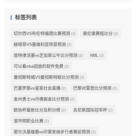
标签列表
切尔西VS布伦特福德比赛预测
奥伦堡赛程比分
(2)
(2)
赫塔菲VS塞维利亚阵容预测
(2)
底特律活塞vs芝加哥公牛比分预测
NBL
(2)
(2)
可以看nba回放的软件免费
(2)
曼彻斯特城VS曼彻斯特联比分预测
(2)
巴塞罗那vs皇家社会直播
巴黎对雷恩比分预测
(2)
(2)
金州勇士vs丹佛掘金比分预测
(2)
欧协杯最新比分及积分榜
吉尼斯国际冠军杯
(2)
(2)
邹市明职业比赛
(2)
密尔沃基雄鹿vs印第安纳步行者赛前预测
(2)