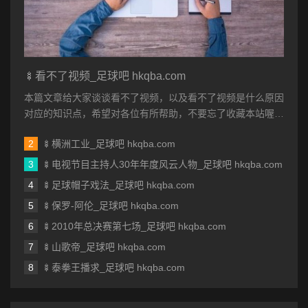
🍢看不了视频_足球吧 hkqba.com
本篇文章给大家谈谈看不了视频，以及看不了视频是什么原因
对应的知识点，希望对各位有所帮助，不要忘了收藏本站喔。
本文目录一览： 1、我手机...
🍢横洲工业_足球吧 hkqba.com
🍢电视节目主持人30年年度风云人物_足球吧 hkqba.com
🍢足球帽子戏法_足球吧 hkqba.com
🍢保罗-阿伦_足球吧 hkqba.com
🍢2010年总决赛第七场_足球吧 hkqba.com
🍢山歌帝_足球吧 hkqba.com
🍢泰拳王播求_足球吧 hkqba.com