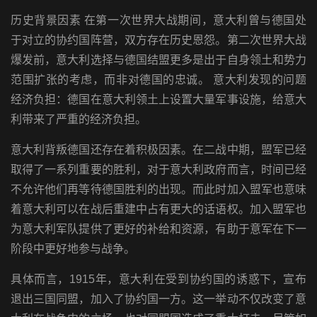
历史背景因素 在第一次世界大战期间，意大利曾与德国处
于对立的协约国阵营，双方存在历史恩怨。第二次世界大战
爆发前，意大利选择与德国结盟更多是出于自身领土和势力
范围扩张的考虑，而非对德国的忠诚。 意大利发现的问题
经济负担：德国在意大利领土上设置大量军事设施，给意大
利带来了严重的经济负担。
意大利背叛德国还存在着积极因素。在二战中期，盟军已经
取得了一系列重要的胜利，对于意大利政府而言，时间已经
不允许他们再等待德国胜利的出现。而此时加入盟军也意味
着意大利可以在战后重建中占有更大的话语权。加入盟军也
为意大利军队提供了更好的补给和资源，有助于意军在下一
阶段中更好地参与战争。
具体而言，1915年，意大利在受到协约国的诱惑下，宣布
退出三国同盟，加入了协约国一方。这一举动不仅改变了意