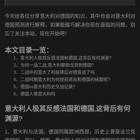
今天给各位分享意大利对德国的知识，其中也会对意大利对
德国预测进行解释，如果能碰巧解决你现在面临的问题，别
忘了关注本站，现在开始吧！
本文目录一览：
1、
意大利人极其反感法国和德国,这背后有何渊源?
2、
为何一战二战,意大利都倒戈背刺德国?
3、
二战中的意大了利投降后对德宣战了吗
4、
二战时期意大利为何提前退出和德国的结盟呢?
5、
德国vs意大利历史交战记录?
6、
德国人恨意大利吗
意大利人极其反感法国和德国,这背后有何
渊源?
1、意大利与法国、德国同属欧洲西部，历史上曾是法兰克