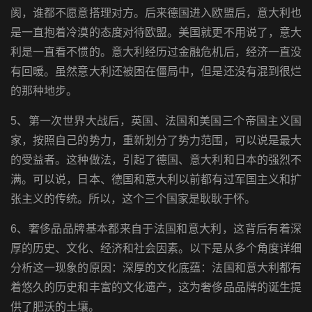
阂，谁都不愿意搭理对方。后来德国进入欧盟后，意大利也
是一直抱着冷漠的态度对待欧盟。美国就更不用说了，意大
利是一直看不惯的。意大利经历过金融危机后，经济一直没
有回暖。虽然意大利还被困在僵局中，但是还没有混到很烂
的那种地步。
5、第一次世界大战后，英国、法国和美国三个帝国主义国
家，按照自己的势力，重新划分了势力范围，可以说是最大
的受益者。这种做法，引起了德国、意大利和日本的强烈不
满。可以说，日本、德国和意大利以前都有过军国主义和扩
张主义的传统。所以，这个三个国家是耿耿于怀。
6、奢侈品品牌基本都来自于法国和意大利，这背后有着深
厚的历史、文化、经济和社会因素。以下是从多个角度详细
分析这一现象的原因：深厚的文化底蕴：法国和意大利都有
着悠久的历史和丰富的文化遗产，这为奢侈品品牌的诞生提
供了肥沃的土壤。