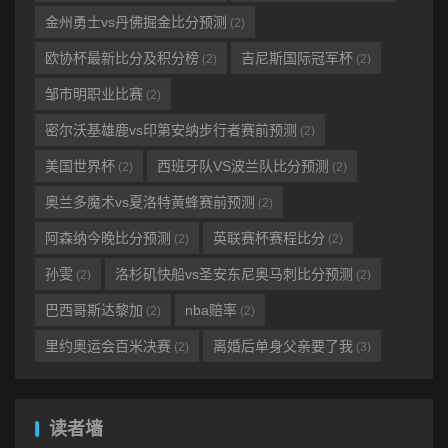
金州勇士vs丹佛掘金比分预测
(2)
欧协杯最新比分及积分榜
吉尼斯国际冠军杯
(2)
(2)
邹市明职业比赛
(2)
密尔沃基雄鹿vs印第安纳步行者赛前预测
(2)
美国世界杯
西班牙队VS波兰队比分预测
(2)
(2)
奥兰多魔术vs夏洛特黄蜂赛前预测
(2)
阿森纳今晚比分预测
英联赛杯赛程比分
(2)
(2)
孙雯
洛杉矶快船vs圣安东尼奥马刺比分预测
(2)
(2)
巴西哥斯达黎加
nba赔率
(2)
(2)
里约奥运会百米决赛
离婚后单身父亲要了我
(2)
(3)
读者墙