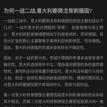
为何一战二战,意大利都倒戈背刺德国?
一战和二战中，意大利都倒戈背刺德国的原因主要包括以下
几点：一战中意大利对德国的“背叛”： 民族情绪与领土野
心：意大利的民族情绪更倾向于仇视奥地利，而非德国。其
领土扩张的野心主要聚焦于奥地利控制的地区，而非德国。
因此，意大利对德国的忠诚本身就存在不确定性。
因此，对于一战的意大利，忠诚于德国的考量本身就充满不
确定性。意大利选择局外中立，理由是同盟国的条约是防御
性的，奥地利主动进攻塞尔维亚时，意大利没有履行义务的
义务。但这一选择在事前就被各国预料到，德奥同盟实际上
对意大利的期望仅限于其保持中立，而非为其作战。
第一次意大利背叛德国主要原因是意大利和奥地利的关系极
其不稳定。而第二次意大利背叛德国主要原因是意大利一直