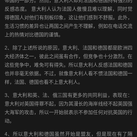
帝国的一部分。然而，意大利人却对法国和德国持有强烈的
反感态度。 意大利人认为法国人傲慢且难以理解，同时觉
得德国人对他们有刻板印象，这让他们感到不舒服。此外，
生活习惯的差异也让两国之间产生不理解，例如在电话交流
上的热情对比德国的谨慎。
2、除了上述所说的原因，意大利、法国和德国都是欧洲四
大经济体之一，彼此之间虽有合作，但竞争也十分激烈。在
这些竞争中，难免可有得失。所以意大利人反感法国和德国
也并非毫无依据。不过，就像意大利人看不惯法国和德国一
样，法国、德国也看不上意大利人。
3、意大利和英、法、俄三国有更多的共同利益，表现在：
意大利对英国得罪不起，因为其漫长的海岸线经不起英国强
大海军的攻击，所以一开始就表示不参加任何对抗英国的行
动。
4、所以意大利和德国虽然开始是盟友，但是现在有了隔