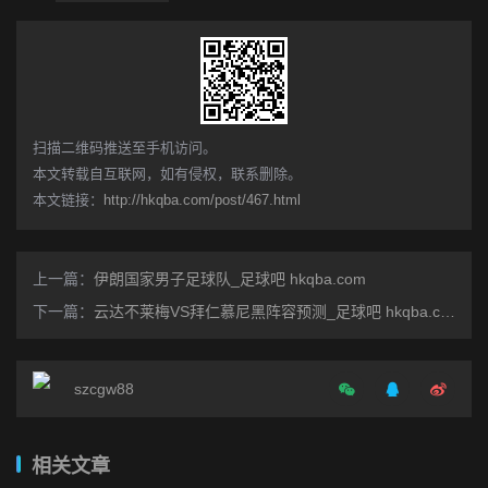
​扫描二维码推送至手机访问。
本文转载自互联网，如有侵权，联系删除。
本文链接：
http://hkqba.com/post/467.html
上一篇：
伊朗国家男子足球队_足球吧 hkqba.com
下一篇：
云达不莱梅VS拜仁慕尼黑阵容预测_足球吧 hkqba.com
szcgw88
相关文章