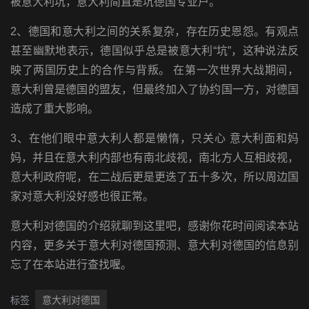
被意大利坑，意大利简直是坑德国专业户。
2、德国和意大利之间的关系复杂，存在历史恩怨。有观点
甚至幽默地表示，德国似乎总是被意大利“坑”，这种说法反
映了两国历史上的合作与背叛。 在第一次世界大战期间，
意大利曾是德国的盟友，但最终加入了协约国一方，对德国
造成了重大影响。
3、在他们眼中意大利人都是懒惰，只关心 意大利面和妈
妈，并且在意大利内部也有南北歧视，南北方人互相歧视，
意大利政府呢，在二战后更是更迭了五十多次，所以周边国
家对意大利没好感也很正常。
意大利对德国的介绍就聊到这里吧，感谢你花时间阅读本站
内容，更多关于意大利对德国预测、意大利对德国的信息别
忘了在本站进行查找喔。
标签
意大利对德国