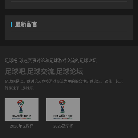
最新留言
足球吧-球迷赛事讨论和足球游戏交流的足球论坛
足球吧,足球交流,足球论坛
足球吧是以足球讨论及竞技游戏交流为主的综合性足球论坛，跟我一起玩
转足球吧! ,足球吧.
2026年世界杯
2026冠军杯