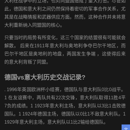
大利在战争中的立场，也对同盟国造成了重大打击。尽管如
此，德国和意大利之间仍然保持着密切的军事合作关系，尤
其是在战略情报和武器供应方面。然而，这种合作并未将意
大利重新纳入同盟国的核心。
只要当时的局势有所变化，这三个国家的结盟很有可能就会
解散。 后来在1911年意大利与奥地利争夺巴尔干地区，而
巴尔干地区是奥地利的地盘，两国发生争端 ，这使得后来
的意大利背叛了同盟。
德国vs意大利历史交战记录?
. 1996年英国欧洲杯小组赛，德国队与意大利队0比0战平。
1 在友谊赛中，两队共有22次交锋，意大利队取得11胜4平
7负的成绩。1 1923年意大利主场，意大利队以3比1击败德
国队。1 1924年德国主场，德国队以0比1不敌意大利队。1
1929年意大利主场，意大利队以1比2输给德国队。
文