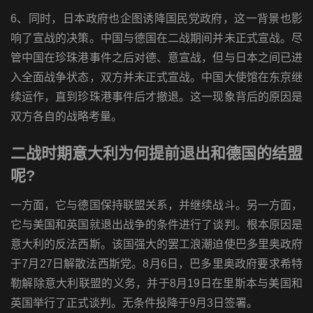
6、同时，日本政府也企图诱降国民党政府，这一背景也影
响了宣战的决策。中国与德国在二战期间并未正式宣战。尽
管中国在珍珠港事件之后对德、意宣战，但与日本之间已进
入全面战争状态，双方并未正式宣战。中国大使馆在东京继
续运作，直到珍珠港事件后才撤退。这一现象背后的原因是
双方各自的战略考量。
二战时期意大利为何提前退出和德国的结盟
呢?
一方面，它与德国保持联盟关系，并继续战斗。另一方面，
它与美国和英国就退出战争的条件进行了谈判。根本原因是
意大利的反法西斯。该国强大的罢工浪潮迫使巴多里奥政府
于7月27日解散法西斯党。8月6日，巴多里奥政府要求希特
勒解除意大利联盟的义务，并于8月19日在里斯本与美国和
英国举行了正式谈判。无条件投降于9月3日签署。